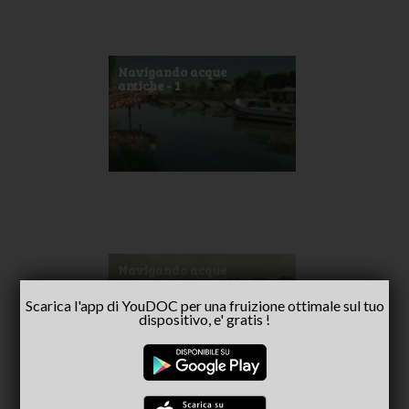
Navigando acque
antiche - 1
Navigando acque
antiche - 2
Scarica l'app di YouDOC per una fruizione ottimale sul tuo
dispositivo, e' gratis !