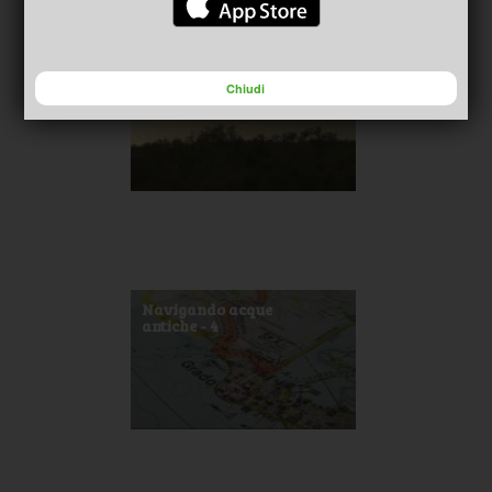
Navigando acque
antiche - 3
Chiudi
Navigando acque
antiche - 4