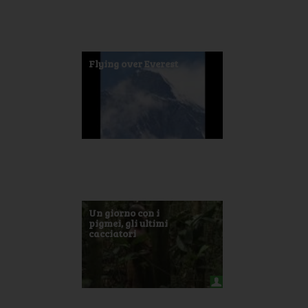
Flying over Everest
Un giorno con i
pigmei, gli ultimi
cacciatori