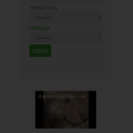
TEMATICA
LINGUA
Il mistero del lupo