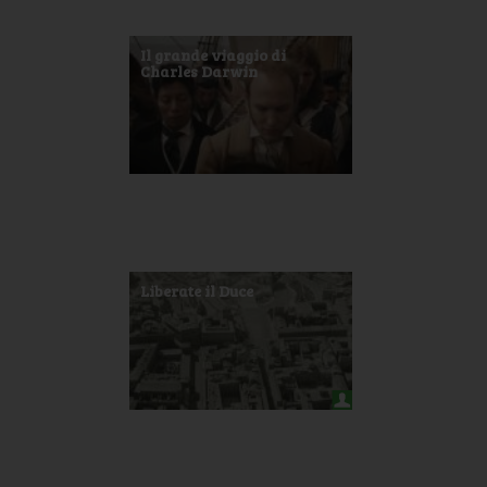
Il grande viaggio di
Charles Darwin
Liberate il Duce