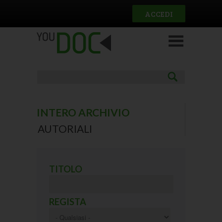
Salta al contenuto principale
ACCEDI
INTERO ARCHIVIO
(ACTIVE TAB)
AUTORIALI
Pagine
TITOLO
REGISTA