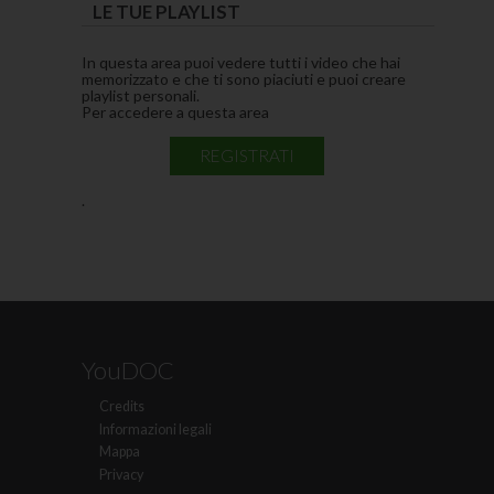
LE TUE PLAYLIST
In questa area puoi vedere tutti i video che hai
memorizzato e che ti sono piaciuti e puoi creare
playlist personali.
Per accedere a questa area
REGISTRATI
.
YouDOC
Credits
Informazioni legali
Mappa
Privacy