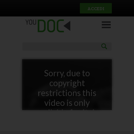
Salta al contenuto principale
ACCEDI
Sorry, due to
copyright
restrictions this
video is only
available for Italy