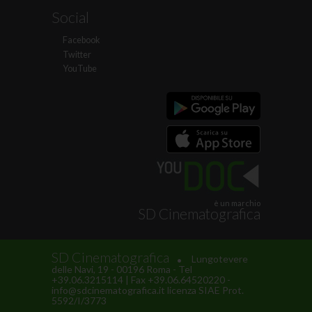
Social
Facebook
Twitter
YouTube
è un marchio
SD Cinematografica
.
SD Cinematografica
Lungotevere
delle Navi, 19 - 00196 Roma - Tel
+39.06.3215114 | Fax +39.06.64520220 -
info@sdcinematografica.it licenza SIAE Prot.
5592/I/3773