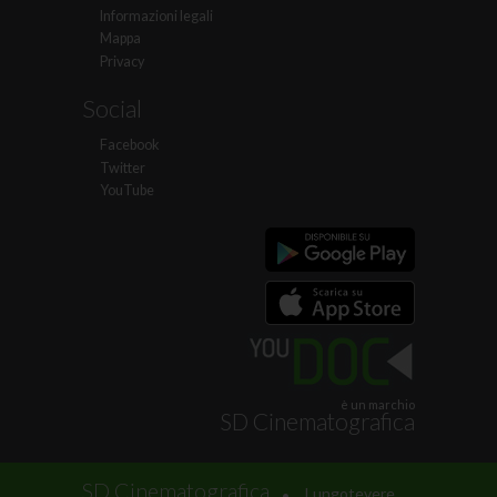
Informazioni legali
Mappa
Privacy
Social
Facebook
Twitter
YouTube
è un marchio
SD Cinematografica
.
SD Cinematografica
Lungotevere