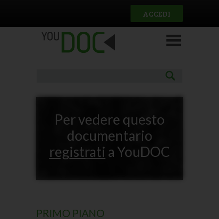
Salta al contenuto principale
ACCEDI
Per vedere questo
documentario
registrati
a YouDOC
PRIMO PIANO