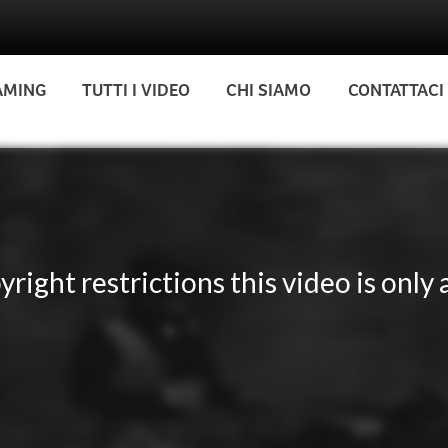
AMING
TUTTI I VIDEO
CHI SIAMO
CONTATTACI
yright restrictions this video is only a