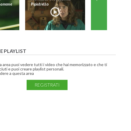
 Mamone
Pipistrello
Barbagianni
UE PLAYLIST
a area puoi vedere tutti i video che hai memorizzato e che ti
iuti e puoi creare playlist personali.
dere a questa area
REGISTRATI