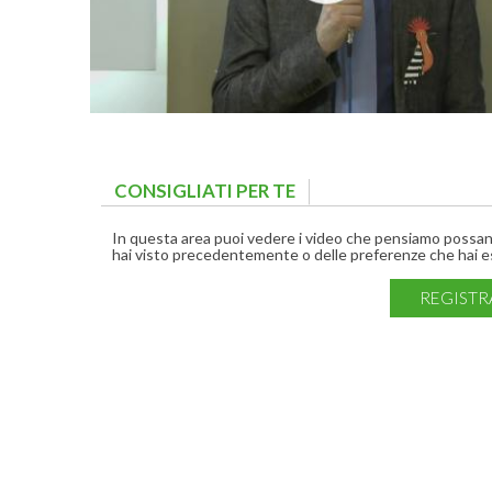
CONSIGLIATI PER TE
(ACTIVE TAB)
In questa area puoi vedere i video che pensiamo possano 
hai visto precedentemente o delle preferenze che hai es
REGISTR