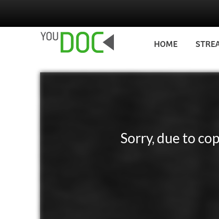
Salta al contenuto principale
HOME
STRE
Sorry, due to cop