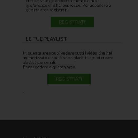
che hai visto precedentemente o delle
preferenze che hai espresso. Per accedere a
questa area registrati.
REGISTRATI
LE TUE PLAYLIST
In questa area puoi vedere tutti i video che hai
memorizzato e che ti sono piaciuti e puoi creare
playlist personali.
Per accedere a questa area
REGISTRATI
.