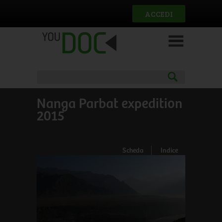
Salta al contenuto principale
ACCEDI
Nanga Parbat expedition
2015
Scheda
Indice