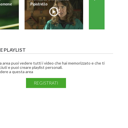
 Mamone
Pipistrello
Barbagianni
UE PLAYLIST
a area puoi vedere tutti i video che hai memorizzato e che ti
iuti e puoi creare playlist personali.
dere a questa area
REGISTRATI