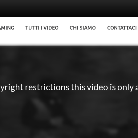
AMING
TUTTI I VIDEO
CHI SIAMO
CONTATTACI
yright restrictions this video is only a