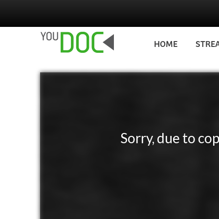
Salta al contenuto principale
HOME
STRE
Sorry, due to cop