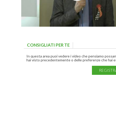
CONSIGLIATI PER TE
(ACTIVE TAB)
In questa area puoi vedere i video che pensiamo possano 
hai visto precedentemente o delle preferenze che hai es
REGISTR