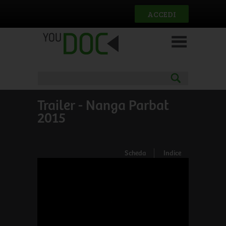
Salta al contenuto principale
ACCEDI
Trailer - Nanga Parbat
2015
Scheda
Indice