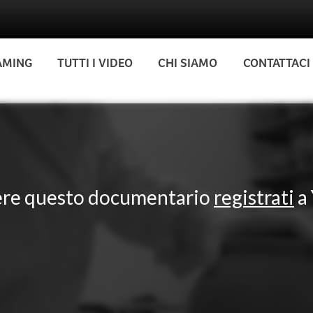
AMING
TUTTI I VIDEO
CHI SIAMO
CONTATTACI
ere questo documentario
registrati
a