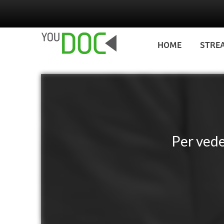
Salta al contenuto principale
HOME
STRE
Per ved