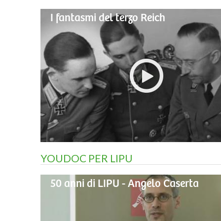
I fantasmi del terzo Reich
YOUDOC PER LIPU
50 anni di LIPU - Angelo Caserta