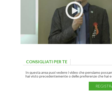
CONSIGLIATI PER TE
(ACTIVE TAB)
In questa area puoi vedere i video che pensiamo possano 
hai visto precedentemente o delle preferenze che hai es
REGISTR