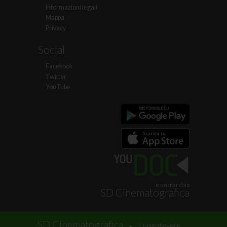
Informazioni legali
Mappa
Privacy
Social
Facebook
Twitter
YouTube
è un marchio
SD Cinematografica
.
SD Cinematografica
Lungotevere