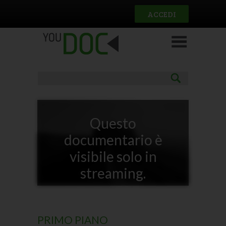
Salta al contenuto principale
ACCEDI
Questo
documentario è
visibile solo in
streaming.
PRIMO PIANO