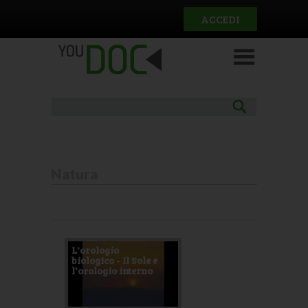
Salta al contenuto principale
ACCEDI
Natura
Pagine
L'orologio
biologico - Il Sole e
l'orologio interno