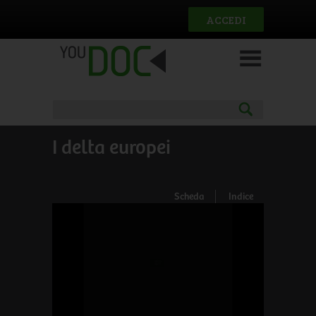
Salta al contenuto principale
ACCEDI
I delta europei
Scheda
Indice