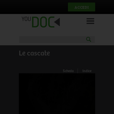
Salta al contenuto principale
ACCEDI
Le cascate
Scheda
Indice