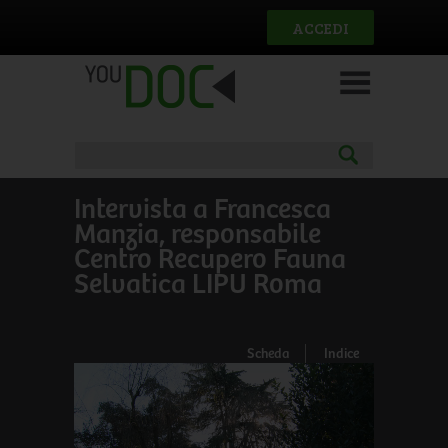
Salta al contenuto principale
ACCEDI
Intervista a Francesca
Manzia, responsabile
Centro Recupero Fauna
Selvatica LIPU Roma
Scheda
Indice