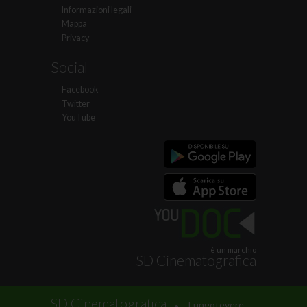
Informazioni legali
Mappa
Privacy
Social
Facebook
Twitter
YouTube
è un marchio
SD Cinematografica
.
SD Cinematografica
Lungotevere