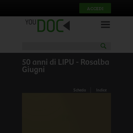
Salta al contenuto principale
ACCEDI
50 anni di LIPU - Rosalba
Giugni
Scheda
Indice