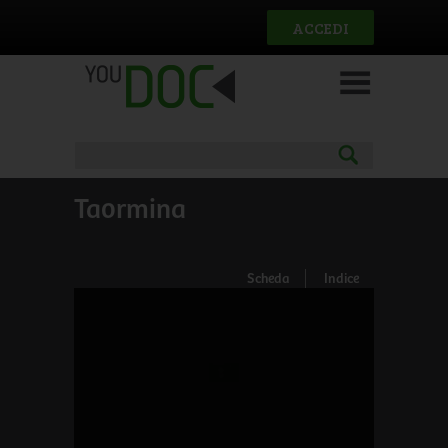
Salta al contenuto principale
ACCEDI
Taormina
Scheda
Indice