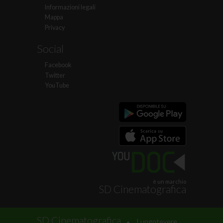
Informazioni legali
Mappa
Privacy
Social
Facebook
Twitter
YouTube
è un marchio
SD Cinematografica
.
SD Cinematografica
Lungotevere