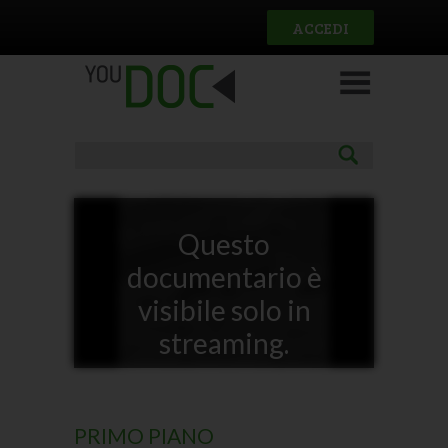
Salta al contenuto principale
ACCEDI
Questo
documentario è
visibile solo in
streaming.
PRIMO PIANO