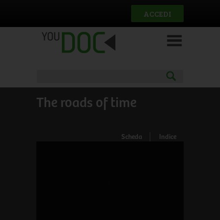
Salta al contenuto principale
ACCEDI
The roads of time
Scheda
Indice