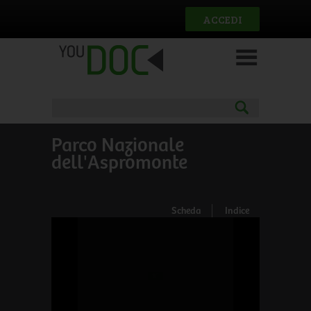
Salta al contenuto principale
ACCEDI
Parco Nazionale
dell'Aspromonte
Scheda
Indice