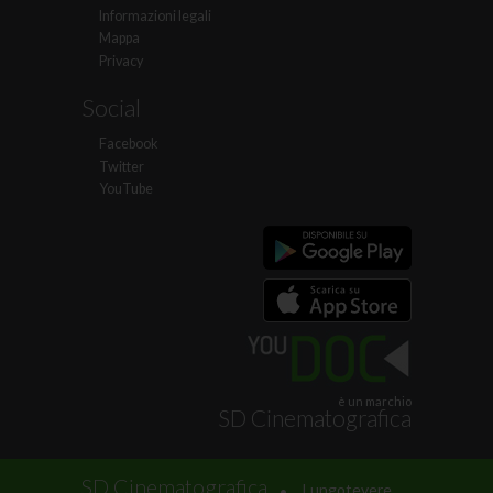
Informazioni legali
Mappa
Privacy
Social
Facebook
Twitter
YouTube
è un marchio
SD Cinematografica
.
SD Cinematografica
Lungotevere