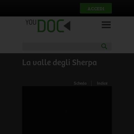
Salta al contenuto principale
ACCEDI
La valle degli Sherpa
Scheda
Indice