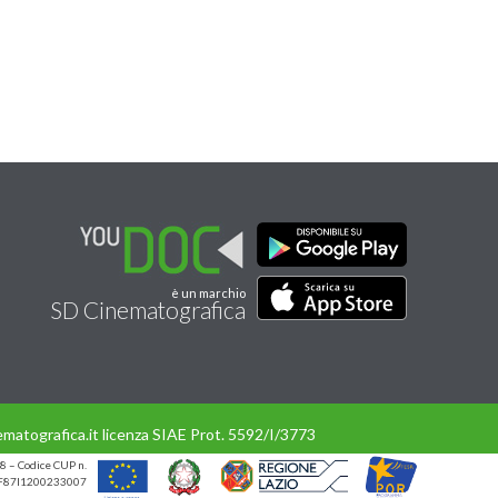
è un marchio
SD Cinematografica
matografica.it licenza SIAE Prot. 5592/I/3773
8 – Codice CUP n.
UP F87I1200233007