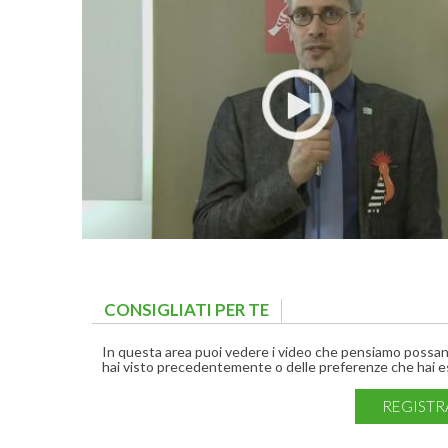
CONSIGLIATI PER TE
(ACTIVE TAB)
In questa area puoi vedere i video che pensiamo possano 
hai visto precedentemente o delle preferenze che hai es
REGISTR