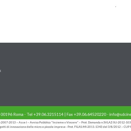
.
k
- 00196 Roma - Tel +39.06.3215114 | Fax +39.06.64520220 - info@sdcine
io 2007-2013 – Asse I – Avviso Pubblico "Insieme x Vincere" – Prot. Domanda n.SVLAZ-SU-2012-103
etti di innovazione delle micro e piccole imprese - Prot. FILAS-MI-2011-1343 del 3/8/2012 – C