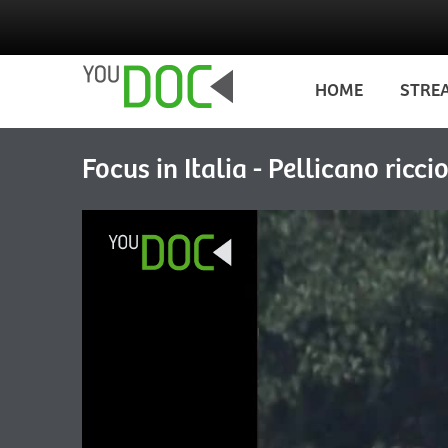
Salta al contenuto principale
HOME
STRE
Focus in Italia - Pellicano ricci