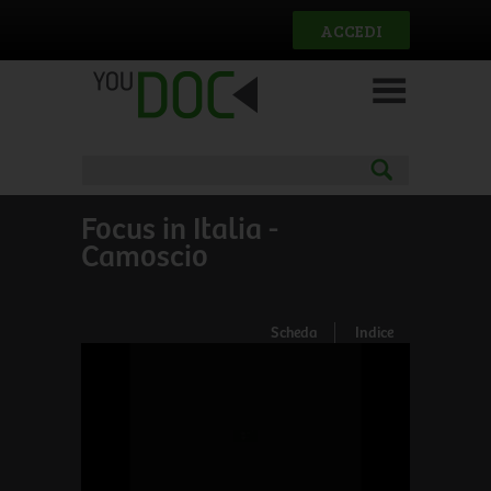
Salta al contenuto principale
ACCEDI
Focus in Italia -
Camoscio
Scheda
Indice