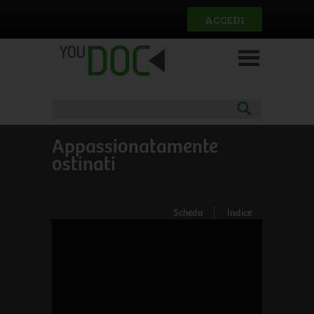
Salta al contenuto principale
ACCEDI
Appassionatamente
ostinati
Scheda
Indice