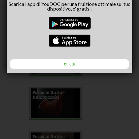
Scarica l'app di YouDOC per una fruizione ottimale sul tuo
Focus in Italia -
dispositivo, e' gratis !
Pellicano riccio
Focus in Italia -
Volpe
Chiudi
Focus in Italia -
Nudibranchi
Focus in Italia -