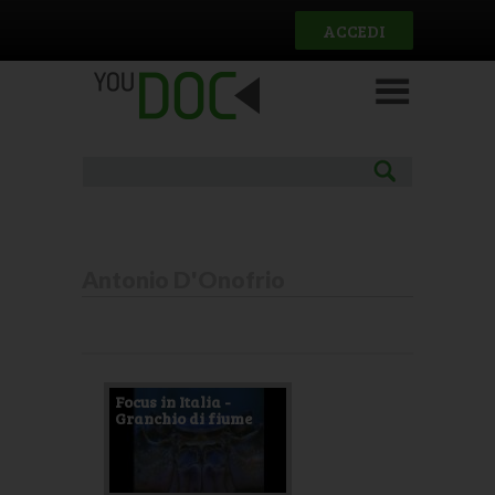
Salta al contenuto principale
ACCEDI
Antonio D'Onofrio
Pagine
Focus in Italia -
Granchio di fiume