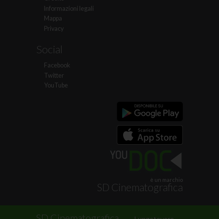
Informazioni legali
Mappa
Privacy
Social
Facebook
Twitter
YouTube
è un marchio
SD Cinematografica
.
SD Cinematografica
Lungotevere