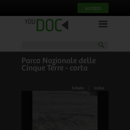
Salta al contenuto principale
ACCEDI
Parco Nazionale delle
Cinque Terre - corta
Scheda
Indice