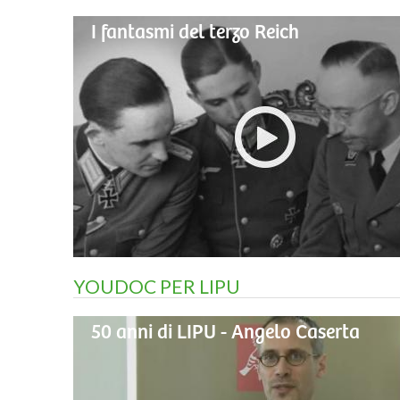
I fantasmi del terzo Reich
YOUDOC PER LIPU
50 anni di LIPU - Angelo Caserta