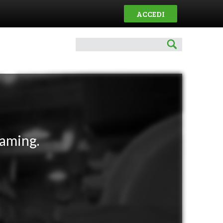
ACCEDI
eaming.