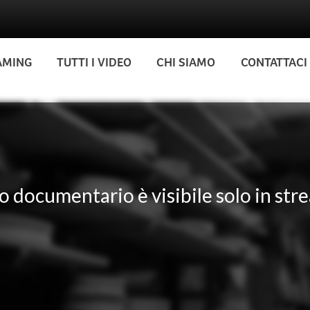
AMING
TUTTI I VIDEO
CHI SIAMO
CONTATTACI
 documentario è visibile solo in str