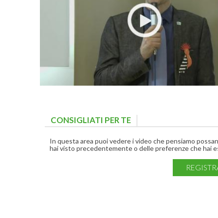
CONSIGLIATI PER TE
(ACTIVE TAB)
In questa area puoi vedere i video che pensiamo possano 
hai visto precedentemente o delle preferenze che hai es
REGISTR