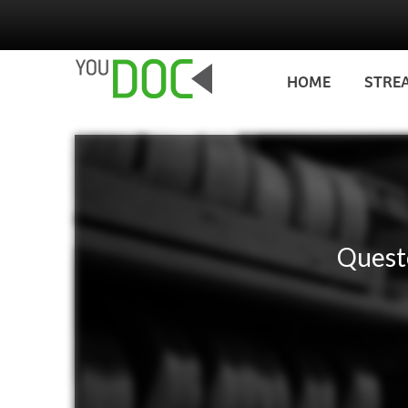
Salta al contenuto principale
HOME
STRE
Questo