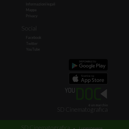
Informazioni legali
Mappa
Privacy
Social
Facebook
Twitter
YouTube
è un marchio
SD Cinematografica
.
SD Cinematografica
Lungotevere