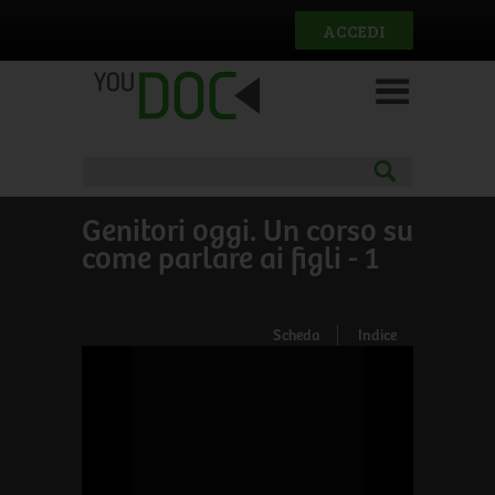
Salta al contenuto principale
ACCEDI
Genitori oggi. Un corso su
come parlare ai figli - 1
Scheda
Indice