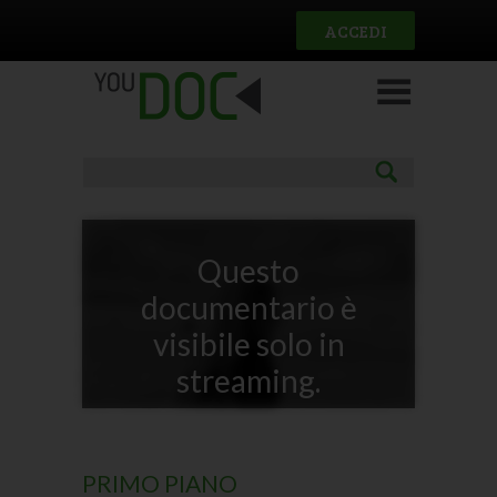
Salta al contenuto principale
ACCEDI
Questo
documentario è
visibile solo in
streaming.
PRIMO PIANO