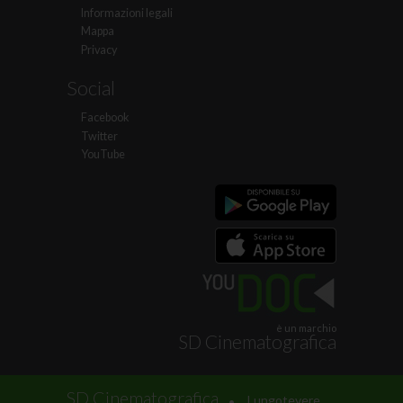
Informazioni legali
Mappa
Privacy
Social
Facebook
Twitter
YouTube
è un marchio
SD Cinematografica
.
SD Cinematografica
Lungotevere