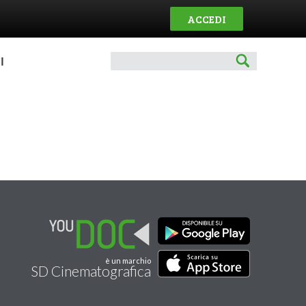
ACCEDI
I
è un marchio
SD Cinematografica