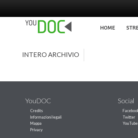
Salta al contenuto principale
HOME
STR
INTERO ARCHIVIO
YouDOC
Social
Credits
Faceboo
Informazioni legali
Twitter
Mappa
YouTube
Privacy